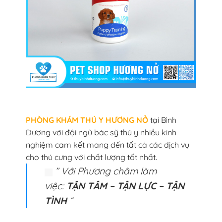
PHÒNG KHÁM THÚ Y HƯƠNG NỞ
tại Bình
Dương với đội ngũ bác sỹ thú y nhiều kinh
nghiệm cam kết mang đến tất cả các dịch vụ
cho thú cưng với chất lượng tốt nhất.
” Với Phương châm làm
việc:
TẬN TÂM – TẬN LỰC – TẬN
TÌNH
“