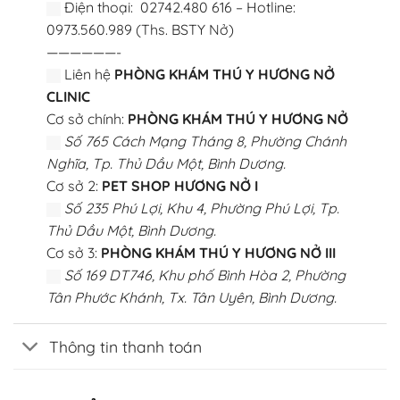
Điện thoại: 02742.480 616 – Hotline:
0973.560.989 (Ths. BSTY Nở)
——————-
Liên hệ
PHÒNG KHÁM THÚ Y HƯƠNG NỞ
CLINIC
Cơ sở chính:
PHÒNG KHÁM THÚ Y HƯƠNG NỞ
Số 765 Cách Mạng Tháng 8, Phường Chánh
Nghĩa, Tp. Thủ Dầu Một, Bình Dương.
Cơ sở 2:
PET SHOP HƯƠNG NỞ I
Số 235 Phú Lợi, Khu 4, Phường Phú Lợi, Tp.
Thủ Dầu Một, Bình Dương.
Cơ sở 3:
PHÒNG KHÁM THÚ Y HƯƠNG NỞ III
Số 169 DT746, Khu phố Bình Hòa 2, Phường
Tân Phước Khánh, Tx. Tân Uyên, Bình Dương.
Thông tin thanh toán