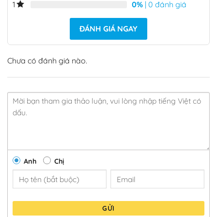
0%
| 0 đánh giá
1
ĐÁNH GIÁ NGAY
Chưa có đánh giá nào.
Anh
Chị
GỬI