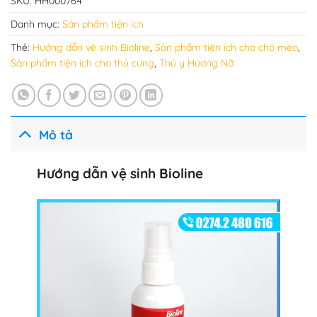
SKU:
HH000764
Danh mục:
Sản phẩm tiện ích
Thẻ:
Hướng dẫn vệ sinh Bioline
,
Sản phẩm tiện ích cho chó mèo
,
Sản phẩm tiện ích cho thú cưng
,
Thú y Hương Nỡ
Mô tả
Hướng dẫn vệ sinh Bioline