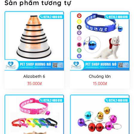
Sản phẩm tương tự
Alizabeth 6
Chuông lớn
35.000
₫
15.000
₫