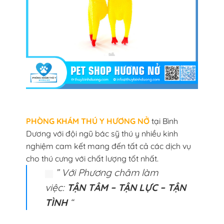
PHÒNG KHÁM THÚ Y HƯƠNG NỞ
tại Bình
Dương với đội ngũ bác sỹ thú y nhiều kinh
nghiệm cam kết mang đến tất cả các dịch vụ
cho thú cưng với chất lượng tốt nhất.
” Với Phương châm làm
việc:
TẬN TÂM – TẬN LỰC – TẬN
TÌNH
“