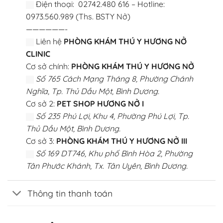
Điện thoại: 02742.480 616 – Hotline:
0973.560.989 (Ths. BSTY Nở)
——————-
Liên hệ
PHÒNG KHÁM THÚ Y HƯƠNG NỞ
CLINIC
Cơ sở chính:
PHÒNG KHÁM THÚ Y HƯƠNG NỞ
Số 765 Cách Mạng Tháng 8, Phường Chánh
Nghĩa, Tp. Thủ Dầu Một, Bình Dương.
Cơ sở 2:
PET SHOP HƯƠNG NỞ I
Số 235 Phú Lợi, Khu 4, Phường Phú Lợi, Tp.
Thủ Dầu Một, Bình Dương.
Cơ sở 3:
PHÒNG KHÁM THÚ Y HƯƠNG NỞ III
Số 169 DT746, Khu phố Bình Hòa 2, Phường
Tân Phước Khánh, Tx. Tân Uyên, Bình Dương.
Thông tin thanh toán