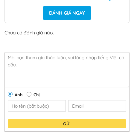
ĐÁNH GIÁ NGAY
Chưa có đánh giá nào.
Anh
Chị
GỬI