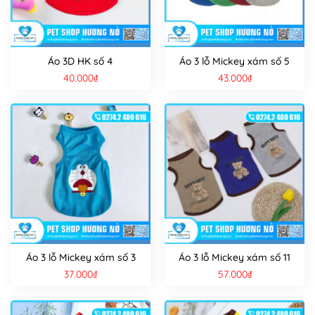
Áo 3D HK số 4
Áo 3 lỗ Mickey xám số 5
40.000
₫
43.000
₫
Áo 3 lỗ Mickey xám số 3
Áo 3 lỗ Mickey xám số 11
37.000
₫
57.000
₫