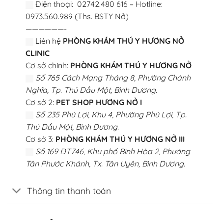
Điện thoại: 02742.480 616 – Hotline:
0973.560.989 (Ths. BSTY Nở)
——————-
Liên hệ
PHÒNG KHÁM THÚ Y HƯƠNG NỞ
CLINIC
Cơ sở chính:
PHÒNG KHÁM THÚ Y HƯƠNG NỞ
Số 765 Cách Mạng Tháng 8, Phường Chánh
Nghĩa, Tp. Thủ Dầu Một, Bình Dương.
Cơ sở 2:
PET SHOP HƯƠNG NỞ I
Số 235 Phú Lợi, Khu 4, Phường Phú Lợi, Tp.
Thủ Dầu Một, Bình Dương.
Cơ sở 3:
PHÒNG KHÁM THÚ Y HƯƠNG NỞ III
Số 169 DT746, Khu phố Bình Hòa 2, Phường
Tân Phước Khánh, Tx. Tân Uyên, Bình Dương.
Thông tin thanh toán