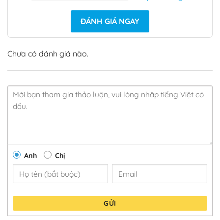
ĐÁNH GIÁ NGAY
Chưa có đánh giá nào.
Anh
Chị
GỬI