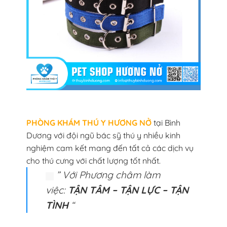
PHÒNG KHÁM THÚ Y HƯƠNG NỞ
tại Bình
Dương với đội ngũ bác sỹ thú y nhiều kinh
nghiệm cam kết mang đến tất cả các dịch vụ
cho thú cưng với chất lượng tốt nhất.
” Với Phương châm làm
việc:
TẬN TÂM – TẬN LỰC – TẬN
TÌNH
“