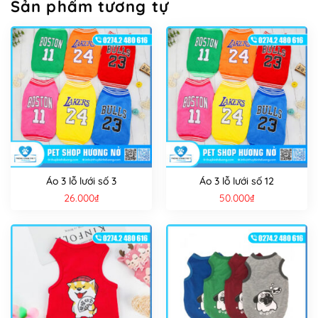
Sản phẩm tương tự
Áo 3 lỗ lưới số 3
Áo 3 lỗ lưới số 12
26.000
₫
50.000
₫