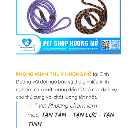
PHÒNG KHÁM THÚ Y HƯƠNG NỞ
tại Bình
Dương với đội ngũ bác sỹ thú y nhiều kinh
nghiệm cam kết mang đến tất cả các dịch vụ
cho thú cưng với chất lượng tốt nhất.
” Với Phương châm làm
việc:
TẬN TÂM – TẬN LỰC – TẬN
TÌNH
“