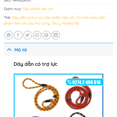
SKU:
HH000450
Danh mục:
Sản phẩm tiện ích
Thẻ:
Dây dẫn có trợ lực
,
Sản phẩm tiện ích cho chó mèo
,
Sản
phẩm tiện ích cho thú cưng
,
Thú y Hương Nỡ
Mô tả
Dây dẫn có trợ lực