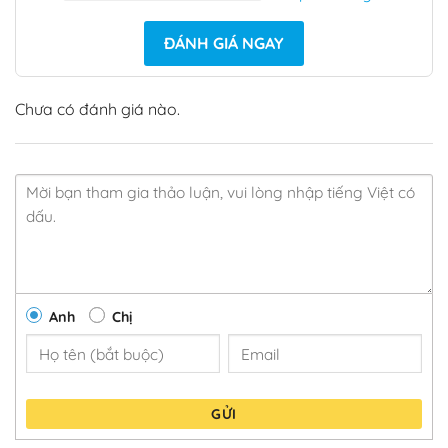
ĐÁNH GIÁ NGAY
Chưa có đánh giá nào.
Anh
Chị
GỬI