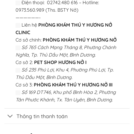
Điện thoại: 02742.480 616 – Hotline:
0973.560.989 (Ths. BSTY Nở)
——————-
Liên hệ
PHÒNG KHÁM THÚ Y HƯƠNG NỞ
CLINIC
Cơ sở chính:
PHÒNG KHÁM THÚ Y HƯƠNG NỞ
Số 765 Cách Mạng Tháng 8, Phường Chánh
Nghĩa, Tp. Thủ Dầu Một, Bình Dương.
Cơ sở 2:
PET SHOP HƯƠNG NỞ I
Số 235 Phú Lợi, Khu 4, Phường Phú Lợi, Tp.
Thủ Dầu Một, Bình Dương.
Cơ sở 3:
PHÒNG KHÁM THÚ Y HƯƠNG NỞ III
Số 169 DT746, Khu phố Bình Hòa 2, Phường
Tân Phước Khánh, Tx. Tân Uyên, Bình Dương.
Thông tin thanh toán