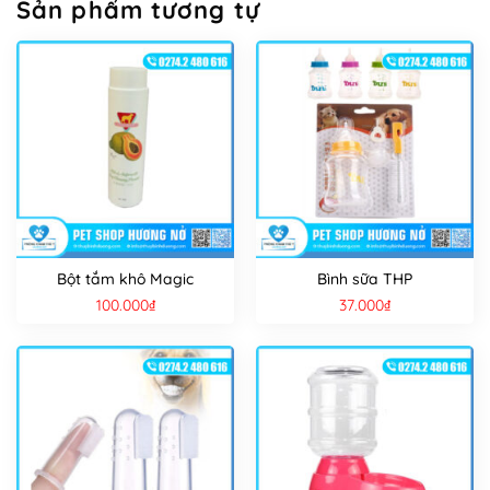
Sản phẩm tương tự
Bột tắm khô Magic
Bình sữa THP
100.000
₫
37.000
₫