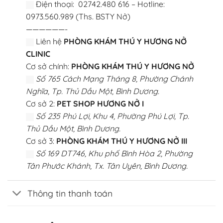
Điện thoại: 02742.480 616 – Hotline:
0973.560.989 (Ths. BSTY Nở)
——————-
Liên hệ
PHÒNG KHÁM THÚ Y HƯƠNG NỞ
CLINIC
Cơ sở chính:
PHÒNG KHÁM THÚ Y HƯƠNG NỞ
Số 765 Cách Mạng Tháng 8, Phường Chánh
Nghĩa, Tp. Thủ Dầu Một, Bình Dương.
Cơ sở 2:
PET SHOP HƯƠNG NỞ I
Số 235 Phú Lợi, Khu 4, Phường Phú Lợi, Tp.
Thủ Dầu Một, Bình Dương.
Cơ sở 3:
PHÒNG KHÁM THÚ Y HƯƠNG NỞ III
Số 169 DT746, Khu phố Bình Hòa 2, Phường
Tân Phước Khánh, Tx. Tân Uyên, Bình Dương.
Thông tin thanh toán