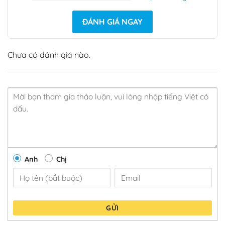
ĐÁNH GIÁ NGAY
Chưa có đánh giá nào.
Anh
Chị
GỬI