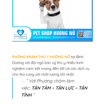
PHÒNG KHÁM THÚ Y HƯƠNG NỞ
tại Bình
Dương với đội ngũ bác sỹ thú y nhiều kinh
nghiệm cam kết mang đến tất cả các dịch vụ
cho thú cưng với chất lượng tốt nhất.
” Với Phương châm làm
việc:
TẬN TÂM – TẬN LỰC – TẬN
TÌNH
“