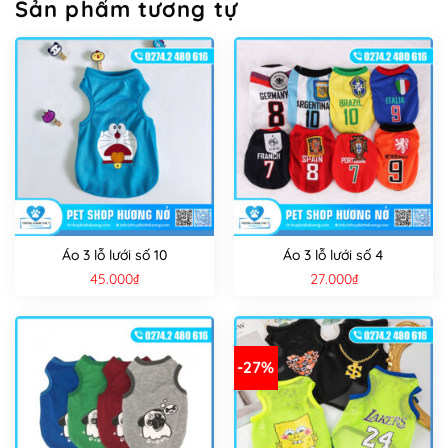
Sản phẩm tương tự
Áo 3 lỗ lưới số 10
Áo 3 lỗ lưới số 4
45.000
₫
27.000
₫
-27%