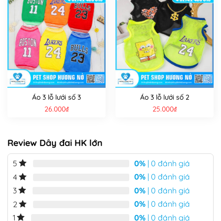
Áo 3 lỗ lưới số 3
Áo 3 lỗ lưới số 2
26.000
₫
25.000
₫
Review Dây đai HK lớn
0%
| 0 đánh giá
5
0%
| 0 đánh giá
4
0%
| 0 đánh giá
3
0%
| 0 đánh giá
2
0%
| 0 đánh giá
1