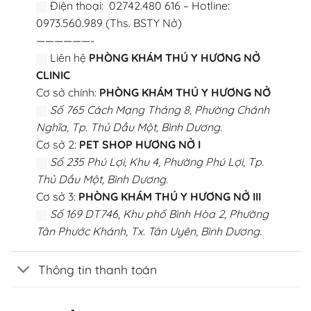
Điện thoại: 02742.480 616 – Hotline:
0973.560.989 (Ths. BSTY Nở)
——————-
Liên hệ
PHÒNG KHÁM THÚ Y HƯƠNG NỞ
CLINIC
Cơ sở chính:
PHÒNG KHÁM THÚ Y HƯƠNG NỞ
Số 765 Cách Mạng Tháng 8, Phường Chánh
Nghĩa, Tp. Thủ Dầu Một, Bình Dương.
Cơ sở 2:
PET SHOP HƯƠNG NỞ I
Số 235 Phú Lợi, Khu 4, Phường Phú Lợi, Tp.
Thủ Dầu Một, Bình Dương.
Cơ sở 3:
PHÒNG KHÁM THÚ Y HƯƠNG NỞ III
Số 169 DT746, Khu phố Bình Hòa 2, Phường
Tân Phước Khánh, Tx. Tân Uyên, Bình Dương.
Thông tin thanh toán