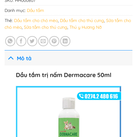
SKU:
HH000807
Danh mục:
Dầu tắm
Thẻ:
Dầu tắm cho chó mèo
,
Dầu tắm cho thú cưng
,
Sữa tắm cho
chó mèo
,
Sữa tắm cho thú cưng
,
Thú y Hương Nỡ
Mô tả
Dầu tắm trị nấm Dermacare 50ml