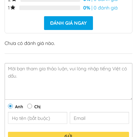
0%
| 0 đánh giá
1
ĐÁNH GIÁ NGAY
Chưa có đánh giá nào.
Anh
Chị
GỬI