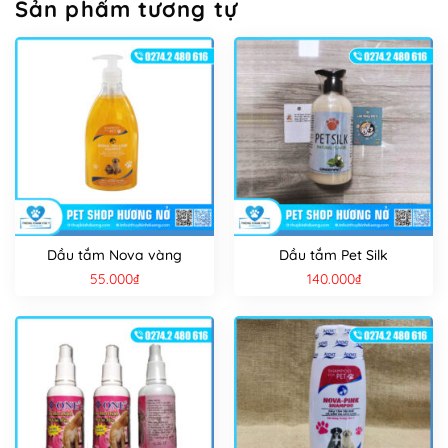
Sản phẩm tương tự
Dầu tắm Nova vàng
Dầu tắm Pet Silk
55.000
₫
140.000
₫