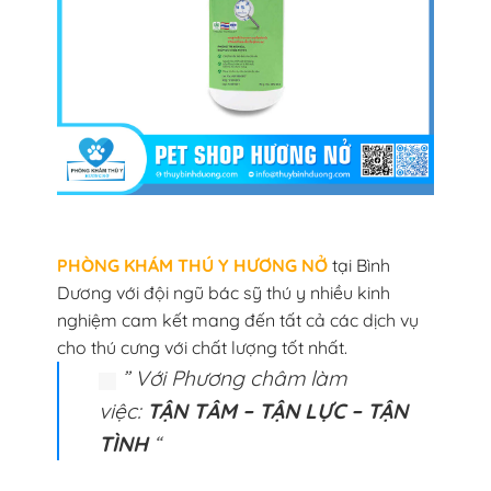
PHÒNG KHÁM THÚ Y HƯƠNG NỞ
tại Bình
Dương với đội ngũ bác sỹ thú y nhiều kinh
nghiệm cam kết mang đến tất cả các dịch vụ
cho thú cưng với chất lượng tốt nhất.
” Với Phương châm làm
việc:
TẬN TÂM – TẬN LỰC – TẬN
TÌNH
“