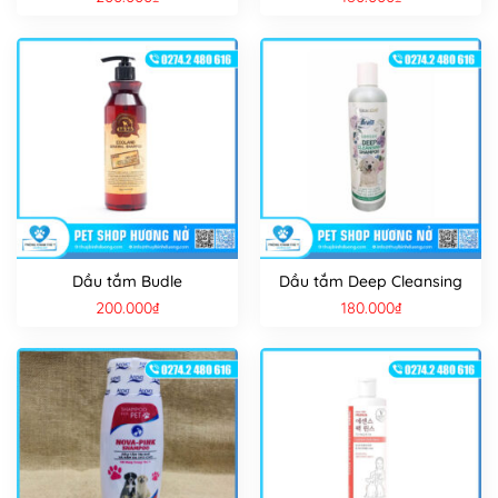
Dầu tắm Budle
Dầu tắm Deep Cleansing
200.000
₫
180.000
₫