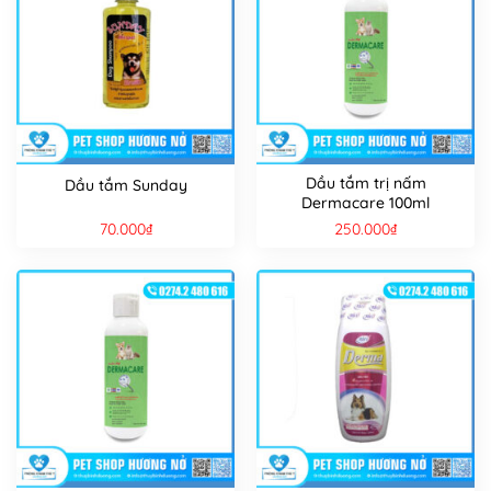
Dầu tắm trị nấm
Dầu tắm Sunday
Dermacare 100ml
70.000
₫
250.000
₫