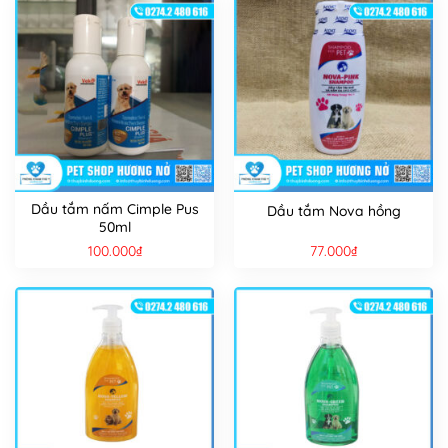
Dầu tắm nấm Cimple Pus
Dầu tắm Nova hồng
50ml
100.000
₫
77.000
₫