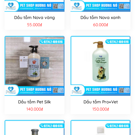
Dầu tắm Nova vàng
Dầu tắm Nova xanh
55.000
₫
60.000
₫
Dầu tắm Pet Silk
Dầu tắm Pro+Vet
140.000
₫
150.000
₫