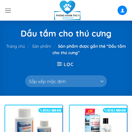
Skip
to
content
Dầu tắm cho thú cưng
Trang chủ
/
Sản phẩm
/
Sản phẩm được gắn thẻ “Dầu tắm
cho thú cưng”
LỌC