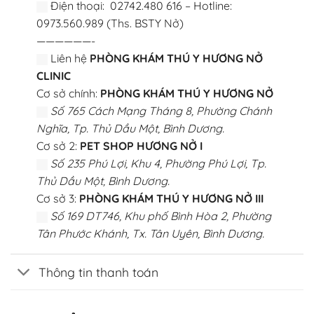
Điện thoại: 02742.480 616 – Hotline:
0973.560.989 (Ths. BSTY Nở)
——————-
Liên hệ
PHÒNG KHÁM THÚ Y HƯƠNG NỞ
CLINIC
Cơ sở chính:
PHÒNG KHÁM THÚ Y HƯƠNG NỞ
Số 765 Cách Mạng Tháng 8, Phường Chánh
Nghĩa, Tp. Thủ Dầu Một, Bình Dương.
Cơ sở 2:
PET SHOP HƯƠNG NỞ I
Số 235 Phú Lợi, Khu 4, Phường Phú Lợi, Tp.
Thủ Dầu Một, Bình Dương.
Cơ sở 3:
PHÒNG KHÁM THÚ Y HƯƠNG NỞ III
Số 169 DT746, Khu phố Bình Hòa 2, Phường
Tân Phước Khánh, Tx. Tân Uyên, Bình Dương.
Thông tin thanh toán