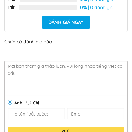
0%
| 0 đánh giá
1
ĐÁNH GIÁ NGAY
Chưa có đánh giá nào.
Anh
Chị
GỬI