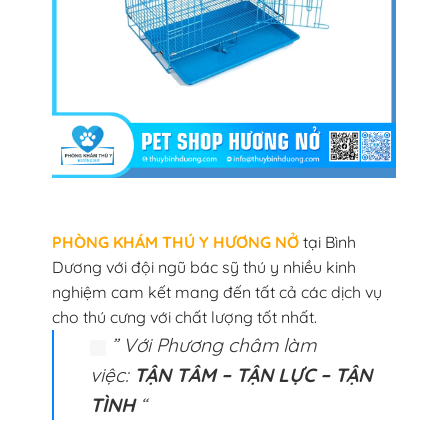
PHÒNG KHÁM THÚ Y HƯƠNG NỞ
tại Bình
Dương với đội ngũ bác sỹ thú y nhiều kinh
nghiệm cam kết mang đến tất cả các dịch vụ
cho thú cưng với chất lượng tốt nhất.
” Với Phương châm làm
việc:
TẬN TÂM – TẬN LỰC – TẬN
TÌNH
“