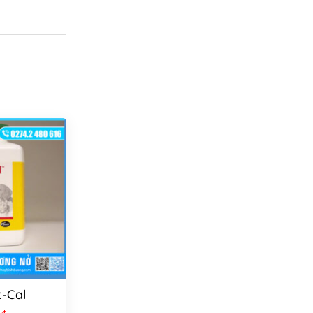
t-Cal