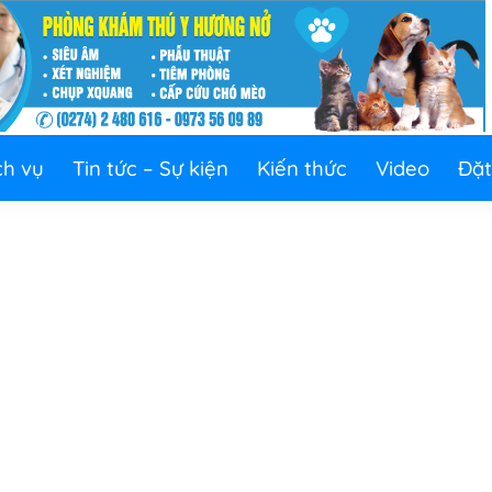
ch vụ
Tin tức – Sự kiện
Kiến thức
Video
Đặt