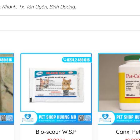
 Khánh, Tx. Tân Uyên, Bình Dương.
Bio-scour W.S.P
Canxi Pe