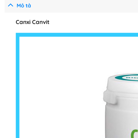
Mô tả
Canxi Canvit