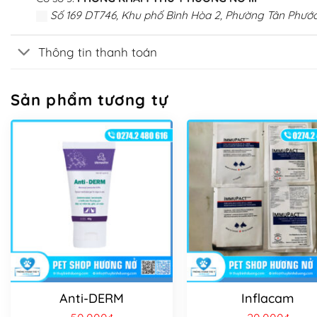
Số 169 DT746, Khu phố Bình Hòa 2, Phường Tân Phước
Thông tin thanh toán
Sản phẩm tương tự
Anti-DERM
Inflacam