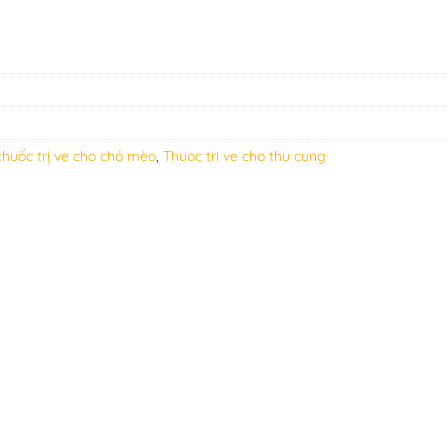
thuốc trị ve cho chó mèo
,
Thuoc tri ve cho thu cung