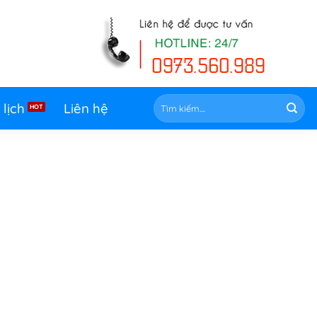
Tìm
 lịch
Liên hệ
kiếm: