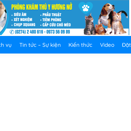
ch vụ
Tin tức – Sự kiện
Kiến thức
Video
Đặt