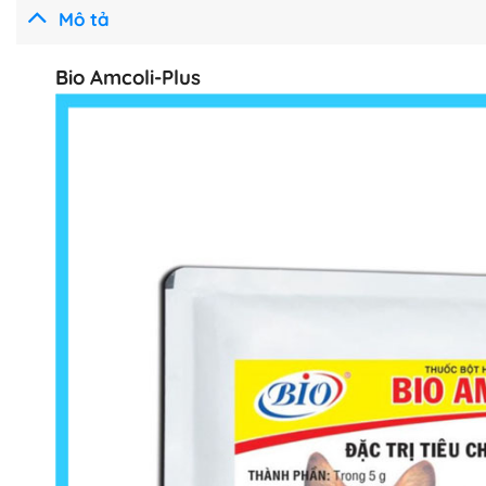
Mô tả
Bio Amcoli-Plus