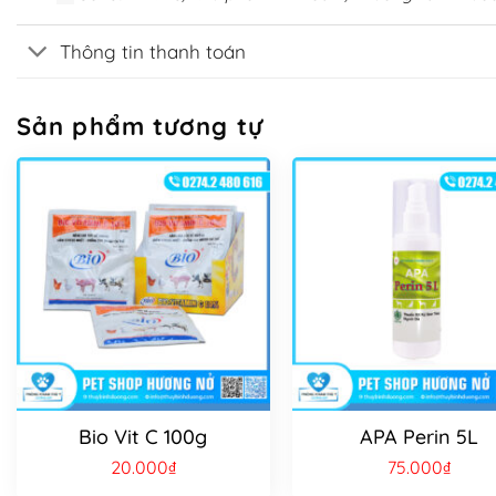
Thông tin thanh toán
Sản phẩm tương tự
Bio Vit C 100g
APA Perin 5L
20.000
₫
75.000
₫