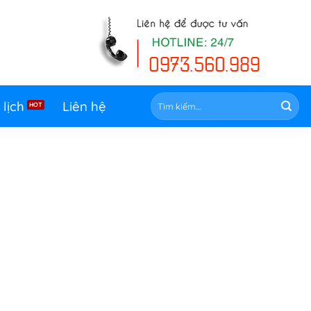
Tìm
 lịch
Liên hệ
kiếm: