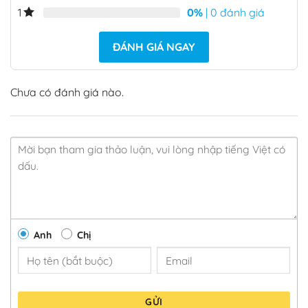
0%
| 0 đánh giá
1
ĐÁNH GIÁ NGAY
Chưa có đánh giá nào.
Anh
Chị
GỬI