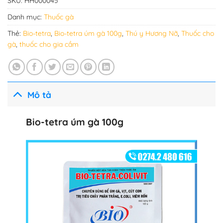
SKU:
HH000045
Danh mục:
Thuốc gà
Thẻ:
Bio-tetra
,
Bio-tetra úm gà 100g
,
Thú y Hương Nỡ
,
Thuốc cho
gà
,
thuốc cho gia cầm
Mô tả
Bio-tetra úm gà 100g