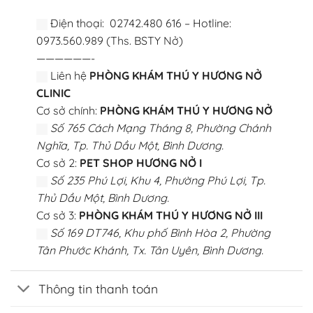
Điện thoại: 02742.480 616 – Hotline:
0973.560.989 (Ths. BSTY Nở)
——————-
Liên hệ
PHÒNG KHÁM THÚ Y HƯƠNG NỞ
CLINIC
Cơ sở chính:
PHÒNG KHÁM THÚ Y HƯƠNG NỞ
Số 765 Cách Mạng Tháng 8, Phường Chánh
Nghĩa, Tp. Thủ Dầu Một, Bình Dương.
Cơ sở 2:
PET SHOP HƯƠNG NỞ I
Số 235 Phú Lợi, Khu 4, Phường Phú Lợi, Tp.
Thủ Dầu Một, Bình Dương.
Cơ sở 3:
PHÒNG KHÁM THÚ Y HƯƠNG NỞ III
Số 169 DT746, Khu phố Bình Hòa 2, Phường
Tân Phước Khánh, Tx. Tân Uyên, Bình Dương.
Thông tin thanh toán