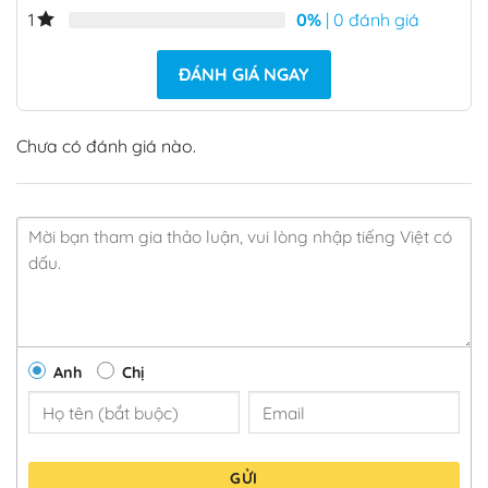
0%
| 0 đánh giá
1
ĐÁNH GIÁ NGAY
Chưa có đánh giá nào.
Anh
Chị
GỬI