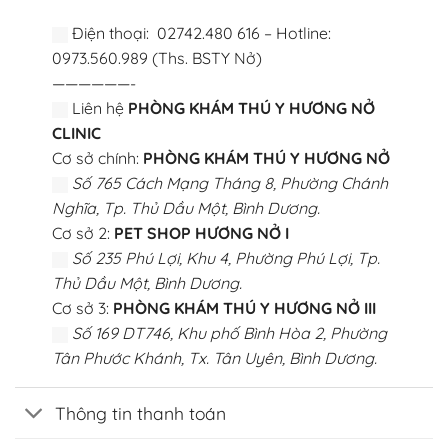
Điện thoại: 02742.480 616 – Hotline:
0973.560.989 (Ths. BSTY Nở)
——————-
Liên hệ
PHÒNG KHÁM THÚ Y HƯƠNG NỞ
CLINIC
Cơ sở chính:
PHÒNG KHÁM THÚ Y HƯƠNG NỞ
Số 765 Cách Mạng Tháng 8, Phường Chánh
Nghĩa, Tp. Thủ Dầu Một, Bình Dương.
Cơ sở 2:
PET SHOP HƯƠNG NỞ I
Số 235 Phú Lợi, Khu 4, Phường Phú Lợi, Tp.
Thủ Dầu Một, Bình Dương.
Cơ sở 3:
PHÒNG KHÁM THÚ Y HƯƠNG NỞ III
Số 169 DT746, Khu phố Bình Hòa 2, Phường
Tân Phước Khánh, Tx. Tân Uyên, Bình Dương.
Thông tin thanh toán