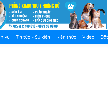
ch vụ
Tin tức – Sự kiện
Kiến thức
Video
Đặt