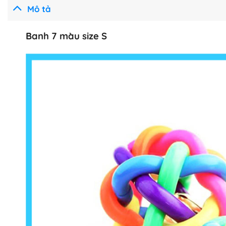
Mô tả
Banh 7 màu size S