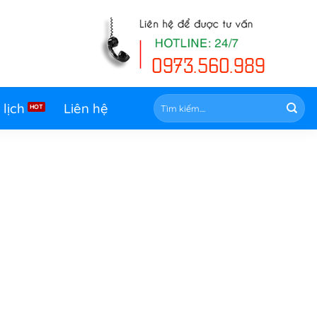
Tìm
 lịch
Liên hệ
kiếm: