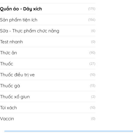
Quần áo - Dây xích
(175)
Sản phẩm tiện ích
(156)
Sữa - Thực phẩm chức năng
(6)
Test nhanh
(0)
Thức ăn
(90)
Thuốc
(27)
Thuốc điều trị ve
(10)
Thuốc gà
(13)
Thuốc xổ giun
(2)
Túi xách
(10)
Vaccin
(0)