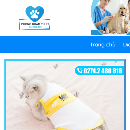
Skip
to
content
Trang chủ
Dị