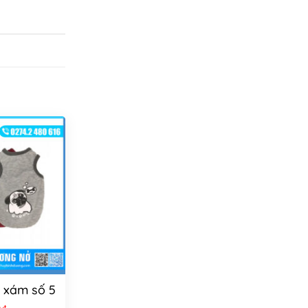
y xám số 5