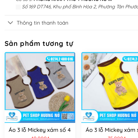
Số 169 DT746, Khu phố Bình Hòa 2, Phường Tân Phước
Thông tin thanh toán
Sản phẩm tương tự
Áo 3 lỗ Mickey xám số 4
Áo 3 lỗ Mickey xám 