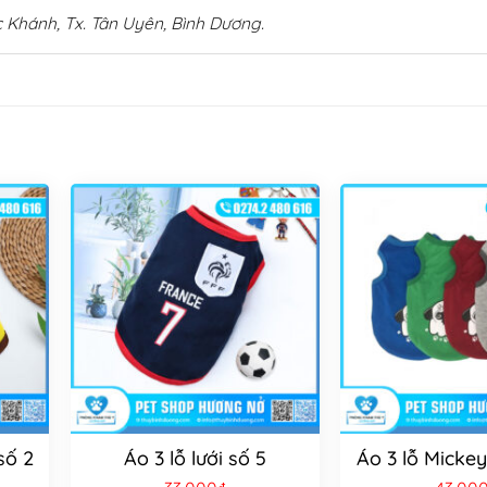
 Khánh, Tx. Tân Uyên, Bình Dương.
số 2
Áo 3 lỗ lưới số 5
Áo 3 lỗ Micke