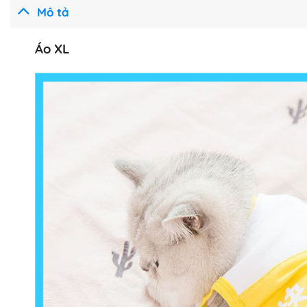
Mô tả
Áo XL