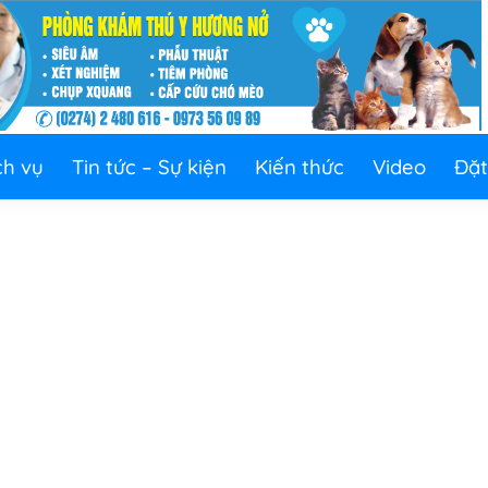
ch vụ
Tin tức – Sự kiện
Kiến thức
Video
Đặt