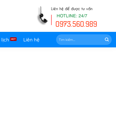
Tìm
 lịch
Liên hệ
kiếm: