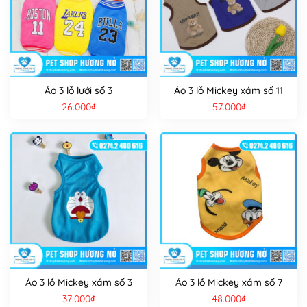
Áo 3 lỗ lưới số 3
Áo 3 lỗ Mickey xám số 11
26.000
₫
57.000
₫
Áo 3 lỗ Mickey xám số 3
Áo 3 lỗ Mickey xám số 7
37.000
₫
48.000
₫