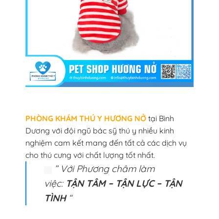
PHÒNG KHÁM THÚ Y HƯƠNG NỞ
tại Bình
Dương với đội ngũ bác sỹ thú y nhiều kinh
nghiệm cam kết mang đến tất cả các dịch vụ
cho thú cưng với chất lượng tốt nhất.
” Với Phương châm làm
việc:
TẬN TÂM – TẬN LỰC – TẬN
TÌNH
“