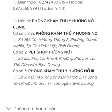
Điện thoại: 02742.480 616 – Hotline:
0973.560.989 (Ths. BSTY Nở)
——————-
Liên hệ
PHÒNG KHÁM THÚ Y HƯƠNG NỞ
CLINIC
Cơ sở chính:
PHÒNG KHÁM THÚ Y HƯƠNG NỞ
Số 765 Cách Mạng Tháng 8, Phường Chánh
Nghĩa, Tp. Thủ Dầu Một, Bình Dương.
Cơ sở 2:
PET SHOP HƯƠNG NỞ I
Số 235 Phú Lợi, Khu 4, Phường Phú Lợi, Tp.
Thủ Dầu Một, Bình Dương.
Cơ sở 3:
PHÒNG KHÁM THÚ Y HƯƠNG NỞ III
Số 169 DT746, Khu phố Bình Hòa 2, Phường
Tân Phước Khánh, Tx. Tân Uyên, Bình Dương.
Thông tin thanh toán