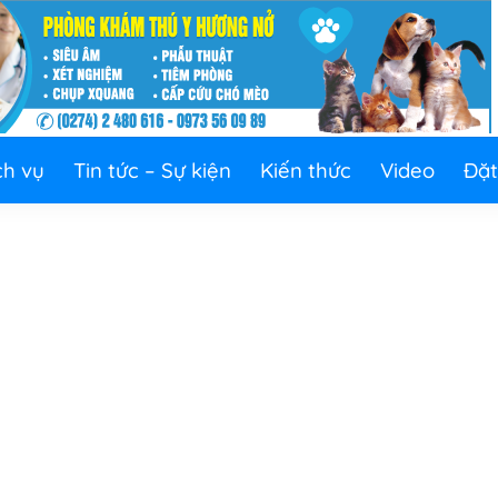
ch vụ
Tin tức – Sự kiện
Kiến thức
Video
Đặt