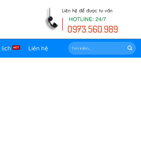
Tìm
 lịch
Liên hệ
kiếm: