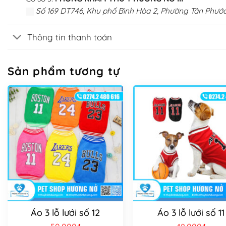
Số 169 DT746, Khu phố Bình Hòa 2, Phường Tân Phước
Thông tin thanh toán
Sản phẩm tương tự
Áo 3 lỗ lưới số 12
Áo 3 lỗ lưới số 11