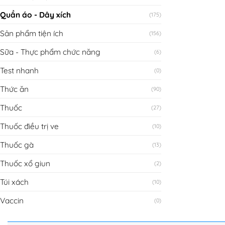
Quần áo - Dây xích
(175)
Sản phẩm tiện ích
(156)
Sữa - Thực phẩm chức năng
(6)
Test nhanh
(0)
Thức ăn
(90)
Thuốc
(27)
Thuốc điều trị ve
(10)
Thuốc gà
(13)
Thuốc xổ giun
(2)
Túi xách
(10)
Vaccin
(0)