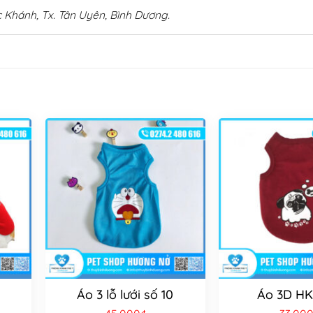
 Khánh, Tx. Tân Uyên, Bình Dương.
Áo 3 lỗ lưới số 10
Áo 3D HK