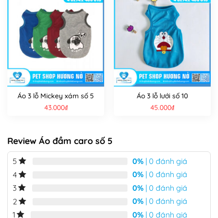
Áo 3 lỗ Mickey xám số 5
Áo 3 lỗ lưới số 10
43.000
₫
45.000
₫
Review Áo đầm caro số 5
0%
| 0 đánh giá
5
0%
| 0 đánh giá
4
0%
| 0 đánh giá
3
0%
| 0 đánh giá
2
0%
| 0 đánh giá
1