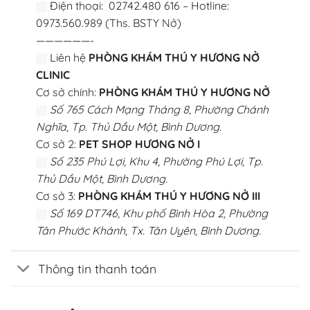
Điện thoại: 02742.480 616 – Hotline:
0973.560.989 (Ths. BSTY Nở)
——————-
Liên hệ
PHÒNG KHÁM THÚ Y HƯƠNG NỞ
CLINIC
Cơ sở chính:
PHÒNG KHÁM THÚ Y HƯƠNG NỞ
Số 765 Cách Mạng Tháng 8, Phường Chánh
Nghĩa, Tp. Thủ Dầu Một, Bình Dương.
Cơ sở 2:
PET SHOP HƯƠNG NỞ I
Số 235 Phú Lợi, Khu 4, Phường Phú Lợi, Tp.
Thủ Dầu Một, Bình Dương.
Cơ sở 3:
PHÒNG KHÁM THÚ Y HƯƠNG NỞ III
Số 169 DT746, Khu phố Bình Hòa 2, Phường
Tân Phước Khánh, Tx. Tân Uyên, Bình Dương.
Thông tin thanh toán