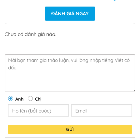
ĐÁNH GIÁ NGAY
Chưa có đánh giá nào.
Anh
Chị
GỬI