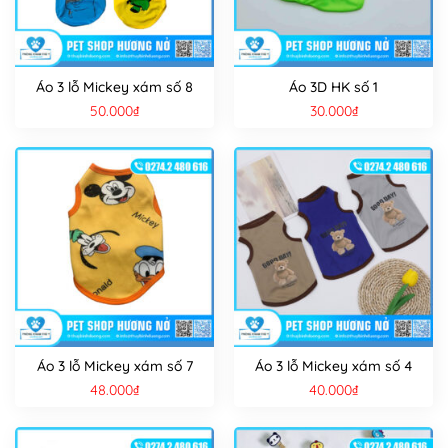
Áo 3 lỗ Mickey xám số 8
Áo 3D HK số 1
50.000
₫
30.000
₫
Áo 3 lỗ Mickey xám số 7
Áo 3 lỗ Mickey xám số 4
48.000
₫
40.000
₫