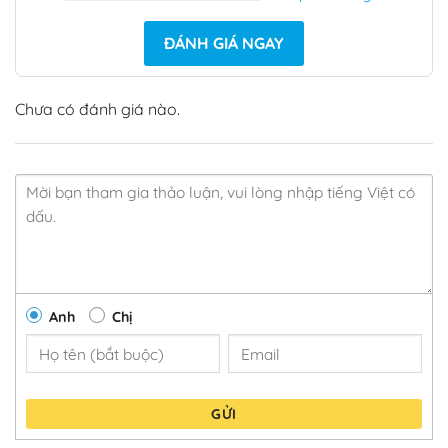
ĐÁNH GIÁ NGAY
Chưa có đánh giá nào.
Anh
Chị
GỬI