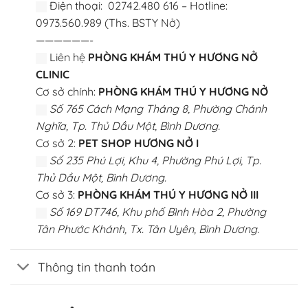
Điện thoại: 02742.480 616 – Hotline:
0973.560.989 (Ths. BSTY Nở)
——————-
Liên hệ
PHÒNG KHÁM THÚ Y HƯƠNG NỞ
CLINIC
Cơ sở chính:
PHÒNG KHÁM THÚ Y HƯƠNG NỞ
Số 765 Cách Mạng Tháng 8, Phường Chánh
Nghĩa, Tp. Thủ Dầu Một, Bình Dương.
Cơ sở 2:
PET SHOP HƯƠNG NỞ I
Số 235 Phú Lợi, Khu 4, Phường Phú Lợi, Tp.
Thủ Dầu Một, Bình Dương.
Cơ sở 3:
PHÒNG KHÁM THÚ Y HƯƠNG NỞ III
Số 169 DT746, Khu phố Bình Hòa 2, Phường
Tân Phước Khánh, Tx. Tân Uyên, Bình Dương.
Thông tin thanh toán