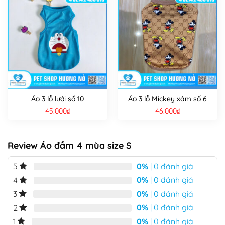
Áo 3 lỗ lưới số 10
Áo 3 lỗ Mickey xám số 6
45.000
₫
46.000
₫
Review Áo đầm 4 mùa size S
0%
| 0 đánh giá
5
0%
| 0 đánh giá
4
0%
| 0 đánh giá
3
0%
| 0 đánh giá
2
0%
| 0 đánh giá
1