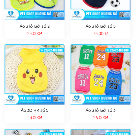
Áo 3 lỗ lưới số 2
Áo 3 lỗ lưới số 5
25.000
₫
33.000
₫
Áo 3D HK số 5
Áo 3 lỗ lưới số 3
43.000
₫
26.000
₫