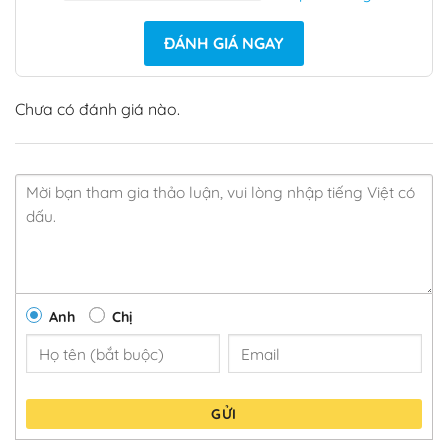
ĐÁNH GIÁ NGAY
Chưa có đánh giá nào.
Anh
Chị
GỬI