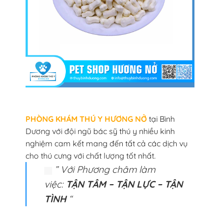
PHÒNG KHÁM THÚ Y HƯƠNG NỞ
tại Bình
Dương với đội ngũ bác sỹ thú y nhiều kinh
nghiệm cam kết mang đến tất cả các dịch vụ
cho thú cưng với chất lượng tốt nhất.
” Với Phương châm làm
việc:
TẬN TÂM – TẬN LỰC – TẬN
TÌNH
“