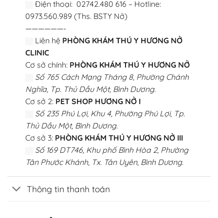
Điện thoại: 02742.480 616 – Hotline:
0973.560.989 (Ths. BSTY Nở)
——————-
Liên hệ
PHÒNG KHÁM THÚ Y HƯƠNG NỞ
CLINIC
Cơ sở chính:
PHÒNG KHÁM THÚ Y HƯƠNG NỞ
Số 765 Cách Mạng Tháng 8, Phường Chánh
Nghĩa, Tp. Thủ Dầu Một, Bình Dương.
Cơ sở 2:
PET SHOP HƯƠNG NỞ I
Số 235 Phú Lợi, Khu 4, Phường Phú Lợi, Tp.
Thủ Dầu Một, Bình Dương.
Cơ sở 3:
PHÒNG KHÁM THÚ Y HƯƠNG NỞ III
Số 169 DT746, Khu phố Bình Hòa 2, Phường
Tân Phước Khánh, Tx. Tân Uyên, Bình Dương.
Thông tin thanh toán