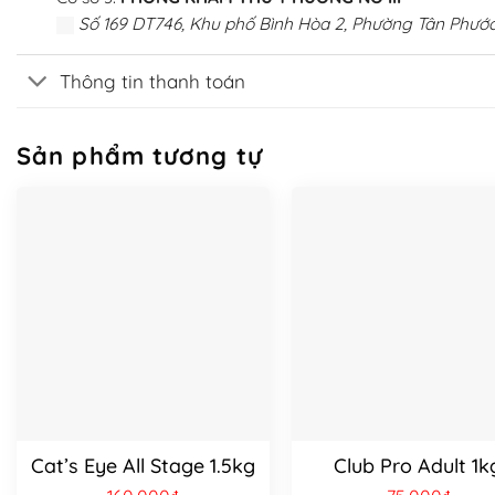
Số 169 DT746, Khu phố Bình Hòa 2, Phường Tân Phước
Thông tin thanh toán
Sản phẩm tương tự
Cat’s Eye All Stage 1.5kg
Club Pro Adult 1k