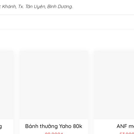
 Khánh, Tx. Tân Uyên, Bình Dương.
g
Bánh thưởng Yaho 80k
ANF m