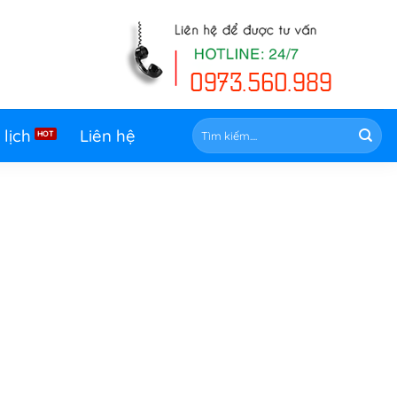
Tìm
 lịch
Liên hệ
kiếm: