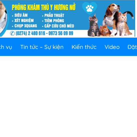
ch vụ
Tin tức – Sự kiện
Kiến thức
Video
Đặt