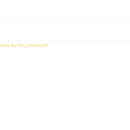
 size XL
,
Thú y Hương Nỡ