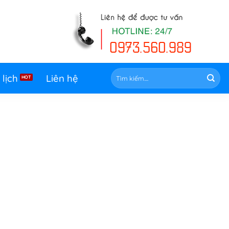
Tìm
 lịch
Liên hệ
kiếm: