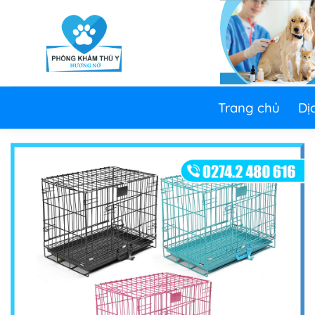
Skip
to
content
Trang chủ
Dị