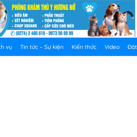
ch vụ
Tin tức – Sự kiện
Kiến thức
Video
Đặt