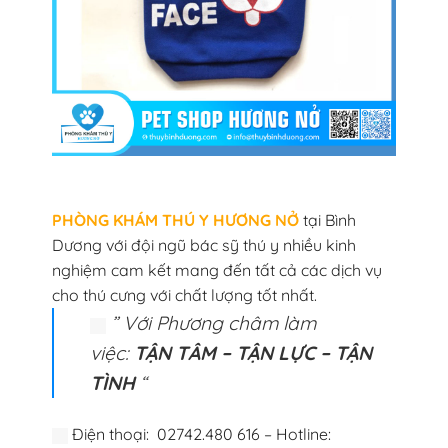
PHÒNG KHÁM THÚ Y HƯƠNG NỞ
tại Bình
Dương với đội ngũ bác sỹ thú y nhiều kinh
nghiệm cam kết mang đến tất cả các dịch vụ
cho thú cưng với chất lượng tốt nhất.
” Với Phương châm làm
việc:
TẬN TÂM – TẬN LỰC – TẬN
TÌNH
“
Điện thoại: 02742.480 616 – Hotline: