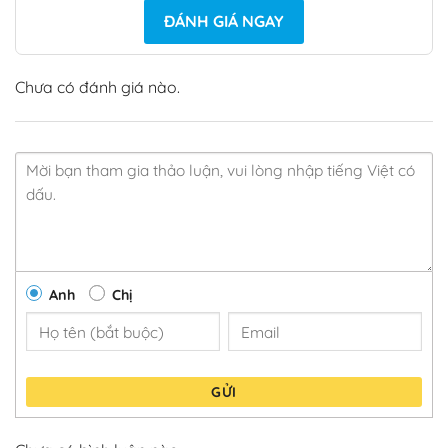
ĐÁNH GIÁ NGAY
Chưa có đánh giá nào.
Anh
Chị
GỬI