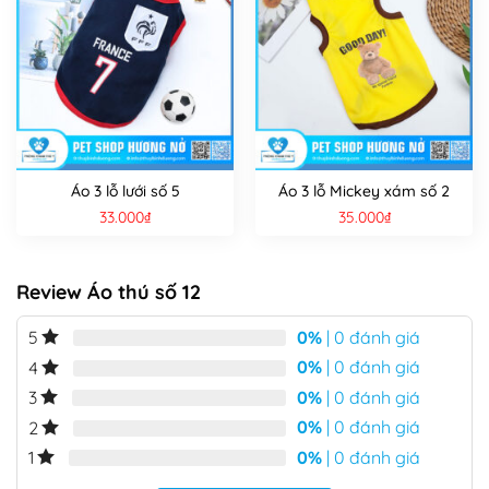
Áo 3 lỗ lưới số 5
Áo 3 lỗ Mickey xám số 2
33.000
₫
35.000
₫
Review Áo thú số 12
0%
| 0 đánh giá
5
0%
| 0 đánh giá
4
0%
| 0 đánh giá
3
0%
| 0 đánh giá
2
0%
| 0 đánh giá
1