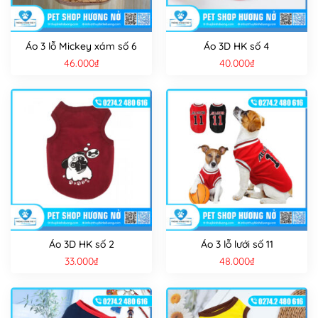
Áo 3 lỗ Mickey xám số 6
Áo 3D HK số 4
46.000
₫
40.000
₫
Áo 3D HK số 2
Áo 3 lỗ lưới số 11
33.000
₫
48.000
₫