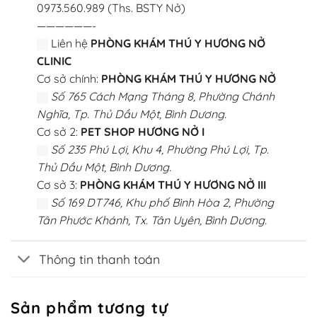
0973.560.989 (Ths. BSTY Nở)
——————-
Liên hệ
PHÒNG KHÁM THÚ Y HƯƠNG NỞ
CLINIC
Cơ sở chính:
PHÒNG KHÁM THÚ Y HƯƠNG NỞ
Số 765 Cách Mạng Tháng 8, Phường Chánh
Nghĩa, Tp. Thủ Dầu Một, Bình Dương.
Cơ sở 2:
PET SHOP HƯƠNG NỞ I
Số 235 Phú Lợi, Khu 4, Phường Phú Lợi, Tp.
Thủ Dầu Một, Bình Dương.
Cơ sở 3:
PHÒNG KHÁM THÚ Y HƯƠNG NỞ III
Số 169 DT746, Khu phố Bình Hòa 2, Phường
Tân Phước Khánh, Tx. Tân Uyên, Bình Dương.
Thông tin thanh toán
Sản phẩm tương tự