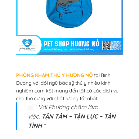
PHÒNG KHÁM THÚ Y HƯƠNG NỞ
tại Bình
Dương với đội ngũ bác sỹ thú y nhiều kinh
nghiệm cam kết mang đến tất cả các dịch vụ
cho thú cưng với chất lượng tốt nhất.
” Với Phương châm làm
việc:
TẬN TÂM – TẬN LỰC – TẬN
TÌNH
“