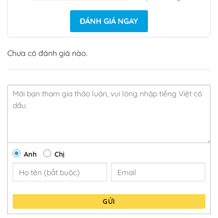
ĐÁNH GIÁ NGAY
Chưa có đánh giá nào.
Anh
Chị
GỬI