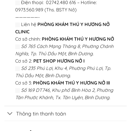
Điện thoại: 02742.480 616 – Hotline:
0973.560.989 (Ths. BSTY Nở)
——————-
Liên hệ
PHÒNG KHÁM THÚ Y HƯƠNG NỞ
CLINIC
Cơ sở chính:
PHÒNG KHÁM THÚ Y HƯƠNG NỞ
Số 765 Cách Mạng Tháng 8, Phường Chánh
Nghĩa, Tp. Thủ Dầu Một, Bình Dương.
Cơ sở 2:
PET SHOP HƯƠNG NỞ I
Số 235 Phú Lợi, Khu 4, Phường Phú Lợi, Tp.
Thủ Dầu Một, Bình Dương.
Cơ sở 3:
PHÒNG KHÁM THÚ Y HƯƠNG NỞ III
Số 169 DT746, Khu phố Bình Hòa 2, Phường
Tân Phước Khánh, Tx. Tân Uyên, Bình Dương.
Thông tin thanh toán