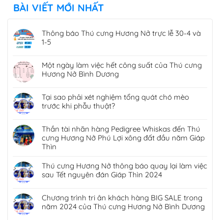
BÀI VIẾT MỚI NHẤT
Thông báo Thú cưng Hương Nở trực lễ 30-4 và
1-5
Một ngày làm việc hết công suất của Thú cưng
Hương Nở Bình Dương
Tại sao phải xét nghiệm tổng quát chó mèo
trước khi phẫu thuật?
Thần tài nhãn hàng Pedigree Whiskas đến Thú
cưng Hương Nở Phú Lợi xông đất đầu năm Giáp
Thìn
Thú cưng Hương Nở thông báo quay lại làm việc
sau Tết nguyên đán Giáp Thìn 2024
Chương trình tri ân khách hàng BIG SALE trong
năm 2024 của Thú cưng Hương Nở Bình Dương