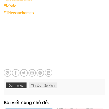
#Mode
#Trietsanchomeo
Danh mục:
Tin tức - Sự kiện
Bài viết cùng chủ đề: