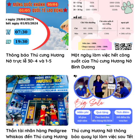
Thông báo Thú cưng Hương
Một ngày làm việc hết công
Nở trực lễ 30-4 và 1-5
suất của Thú cưng Hương Nở
Bình Dương
Thần tài nhãn hàng Pedigree
Thú cưng Hương Nở thông
Whiskas đến Thú cưng Hương
báo quay lại làm việc sau Tết