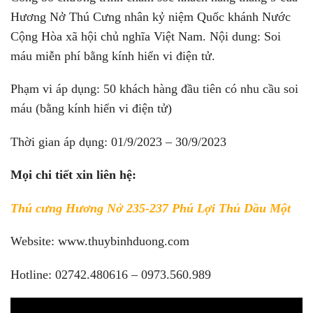
Hương Nở Thú Cưng nhân kỷ niệm Quốc khánh Nước
Cộng Hòa xã hội chủ nghĩa Việt Nam. Nội dung: Soi
máu miễn phí bằng kính hiển vi điện tử.
Phạm vi áp dụng: 50 khách hàng đầu tiên có nhu cầu soi
máu (bằng kính hiển vi điện tử)
Thời gian áp dụng: 01/9/2023 – 30/9/2023
Mọi chi tiết xin liên hệ:
Thú cưng Hương Nở 235-237 Phú Lợi Thủ Dầu Một
Website: www.thuybinhduong.com
Hotline: 02742.480616 – 0973.560.989