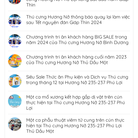
Thìn
Thú cưng Hương Nở thông báo quay lại làm việc
sau Tết nguyên đán Giáp Thìn 2024
Chương trình tri ân khách hàng BIG SALE trong
năm 2024 của Thú cưng Hương Nở Bình Dương
Chương trình tri ân khách hàng cuối năm 2023
của Thú cưng Hương Nở Thủ Dầu Một
Siêu Sale Thức ăn Phụ kiện và Dịch vụ Thú cưng
trong tháng 12 tại Hương Nở 235-237 Phú Lợi
Một ca mổ xương kết hợp gắp dị vật trên cún
thực hiện tại Thú cưng Hương Nở 235-237 Phú
Lợi
Một ca phẫu thuật viêm tử cung trên cún thực
hiện tại Thú cưng Hương Nở 235-237 Phú Lợi
Thủ Dầu Một