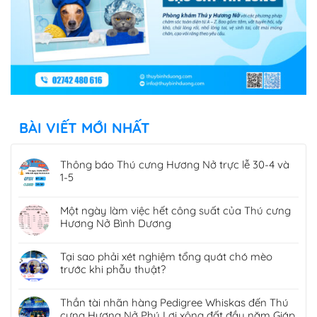
BÀI VIẾT MỚI NHẤT
Thông báo Thú cưng Hương Nở trực lễ 30-4 và
1-5
Một ngày làm việc hết công suất của Thú cưng
Hương Nở Bình Dương
Tại sao phải xét nghiệm tổng quát chó mèo
trước khi phẫu thuật?
Thần tài nhãn hàng Pedigree Whiskas đến Thú
cưng Hương Nở Phú Lợi xông đất đầu năm Giáp