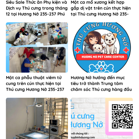
Siêu Sale Thức ăn Phụ kiện và
Một ca mổ xương kết hợp
Dịch vụ Thú cưng trong tháng
gắp dị vật trên cún thực hiện
12 tại Hương Nở 235-237 Phú
tại Thú cưng Hương Nở 235-
Lợi
237 Phú Lợi
Một ca phẫu thuật viêm tử
Hương Nở hướng đến mục
cung trên cún thực hiện tại
tiêu trở thành Trung tâm
Thú cưng Hương Nở 235-237
chăm sóc Thú cưng hàng đầu
Phú Lợi Thủ Dầu Một
Bình Dương