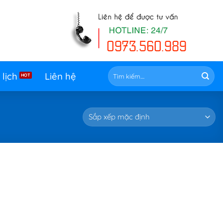
Tìm
 lịch
Liên hệ
kiếm: