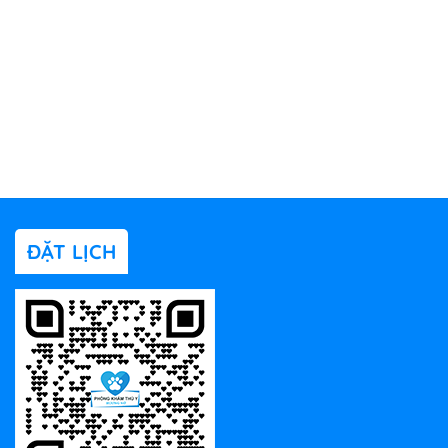
ĐẶT LỊCH