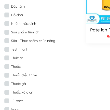
Dầu tắm
Đồ chơi
Nhóm mặc định
Pate lon 
Sản phẩm tiện ích
5
Sữa - Thực phẩm chức năng
Test nhanh
Thức ăn
Thuốc
Thuốc điều trị ve
Thuốc gà
Thuốc xổ giun
Túi xách
Vaccin