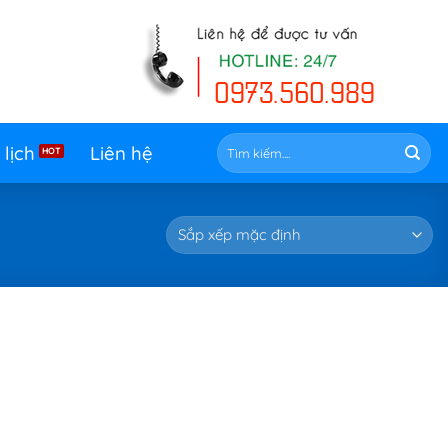
Tìm
 lịch
Liên hệ
kiếm: