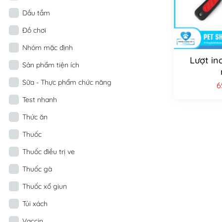
Dầu tắm
Đồ chơi
Nhóm mặc định
Lượt in
Sản phẩm tiện ích
Sữa - Thực phẩm chức năng
6
Test nhanh
Thức ăn
Thuốc
Thuốc điều trị ve
Thuốc gà
Thuốc xổ giun
Túi xách
Vaccin