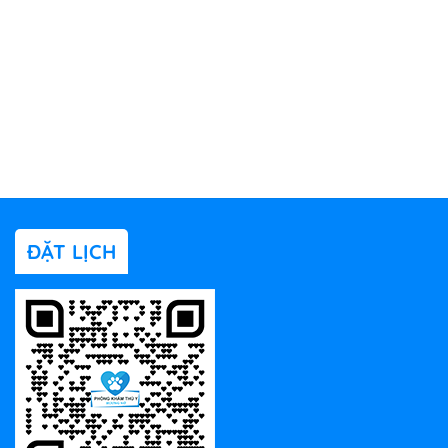
ĐẶT LỊCH