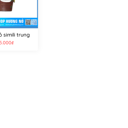
 simili trung
5.000
₫