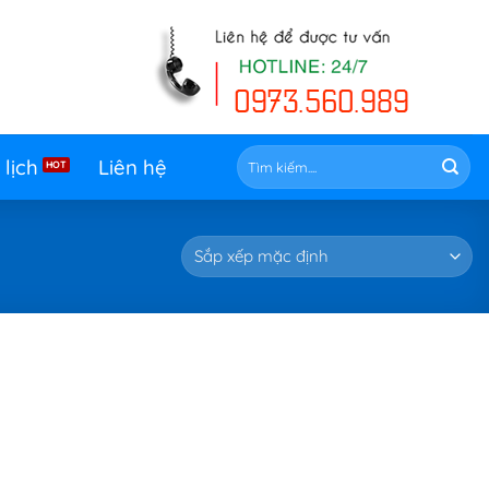
Tìm
 lịch
Liên hệ
kiếm: