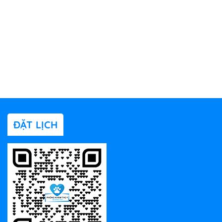
ĐẶT LỊCH