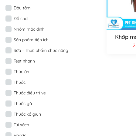
Dầu tắm
Đồ chơi
Nhóm mặc định
Khớp mỏ
Sản phẩm tiện ích
2
Sữa - Thực phẩm chức năng
Test nhanh
Thức ăn
Thuốc
Thuốc điều trị ve
Thuốc gà
Thuốc xổ giun
Túi xách
Vaccin