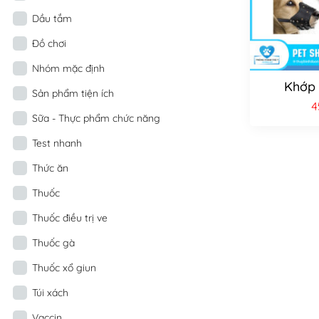
Dầu tắm
Đồ chơi
Nhóm mặc định
Khớp 
Sản phẩm tiện ích
4
Sữa - Thực phẩm chức năng
Test nhanh
Thức ăn
Thuốc
Thuốc điều trị ve
Thuốc gà
Thuốc xổ giun
Túi xách
Vaccin