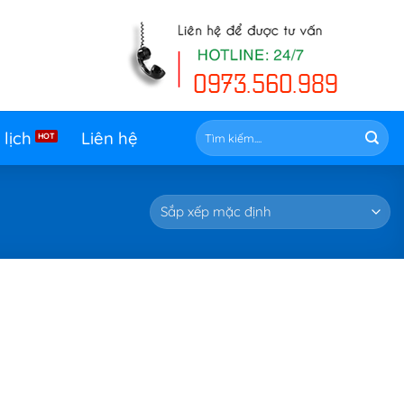
Tìm
 lịch
Liên hệ
kiếm: