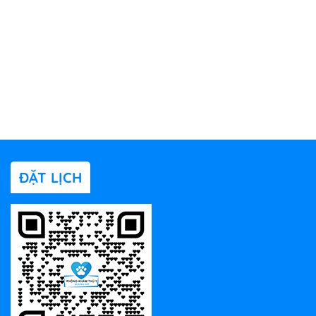
ĐẶT LỊCH