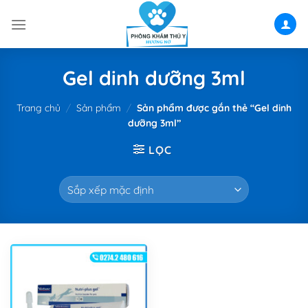
Skip
to
content
Gel dinh dưỡng 3ml
Trang chủ
/
Sản phẩm
/
Sản phẩm được gắn thẻ “Gel dinh
dưỡng 3ml”
LỌC