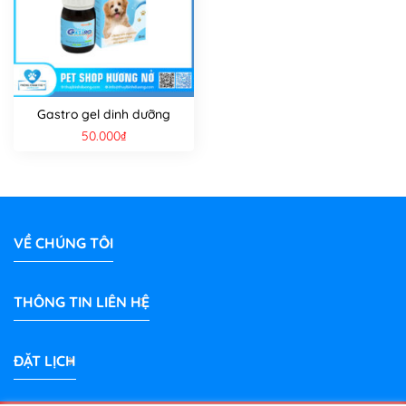
Gastro gel dinh dưỡng
50.000
₫
VỀ CHÚNG TÔI
THÔNG TIN LIÊN HỆ
ĐẶT LỊCH