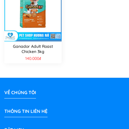
Ganador Adult Roast
Chicken 3kg
140.000
₫
VỀ CHÚNG TÔI
THÔNG TIN LIÊN HỆ