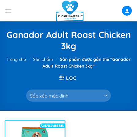
Skip
to
content
Ganador Adult Roast Chicken
3kg
Trang chủ
/
Sản phẩm
/
Sản phẩm được gắn thẻ “Ganador
Adult Roast Chicken 3kg”
LỌC