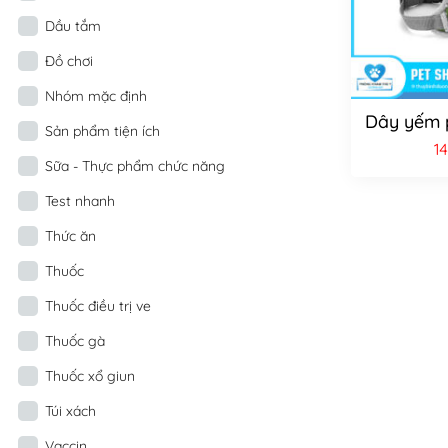
Dầu tắm
Đồ chơi
Nhóm mặc định
Dây yếm p
Sản phẩm tiện ích
1
Sữa - Thực phẩm chức năng
Test nhanh
Thức ăn
Thuốc
Thuốc điều trị ve
Thuốc gà
Thuốc xổ giun
Túi xách
Vaccin