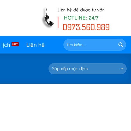
Tìm
 lịch
Liên hệ
kiếm: