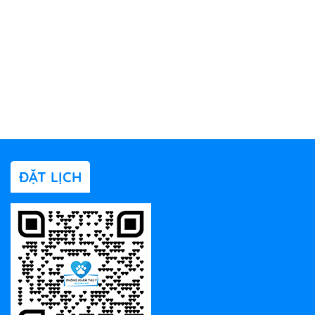
ĐẶT LỊCH