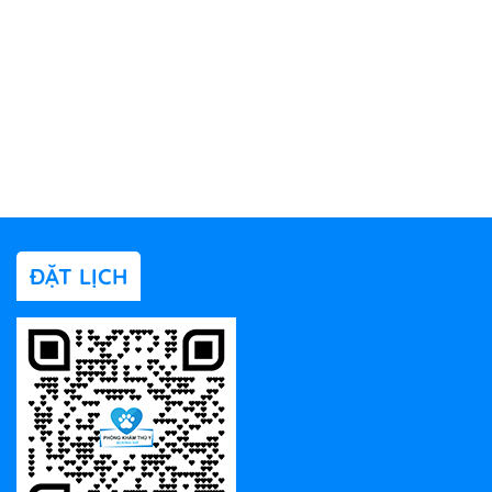
ĐẶT LỊCH