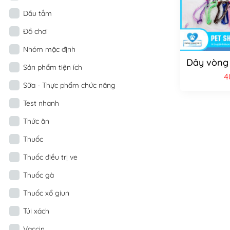
Dầu tắm
Đồ chơi
Nhóm mặc định
Dây vòng 
Sản phẩm tiện ích
4
Sữa - Thực phẩm chức năng
Test nhanh
Thức ăn
Thuốc
Thuốc điều trị ve
Thuốc gà
Thuốc xổ giun
Túi xách
Vaccin