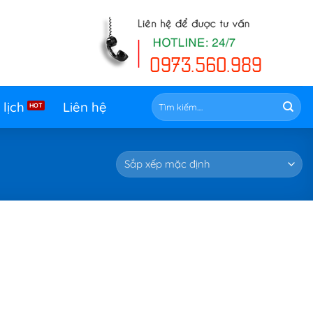
Tìm
 lịch
Liên hệ
kiếm: