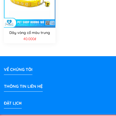
Dây vòng cổ màu trung
40.000
₫
VỀ CHÚNG TÔI
THÔNG TIN LIÊN HỆ
ĐẶT LỊCH