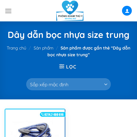
Skip
to
content
Dây dẫn bọc nhựa size trung
Trang chủ
/
Sản phẩm
/
Sản phẩm được gắn thẻ “Dây dẫn
bọc nhựa size trung”
LỌC