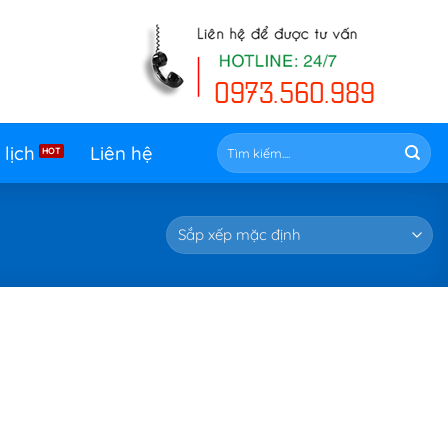
Tìm
 lịch
Liên hệ
kiếm: