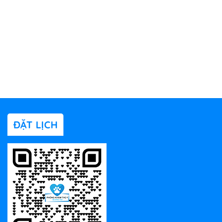
ĐẶT LỊCH