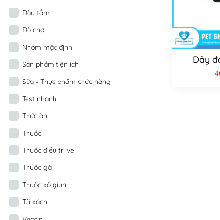
Dầu tắm
Đồ chơi
Nhóm mặc định
Dây đa
Sản phẩm tiện ích
4
Sữa - Thực phẩm chức năng
Test nhanh
Thức ăn
Thuốc
Thuốc điều trị ve
Thuốc gà
Thuốc xổ giun
Túi xách
Vaccin