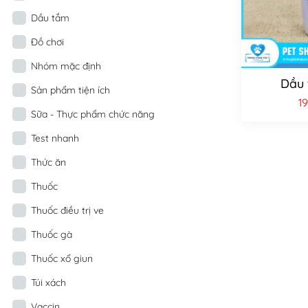
Dầu tắm
Đồ chơi
Nhóm mặc định
Dầu 
Sản phẩm tiện ích
1
Sữa - Thực phẩm chức năng
Test nhanh
Thức ăn
Thuốc
Thuốc điều trị ve
Thuốc gà
Thuốc xổ giun
Túi xách
Vaccin