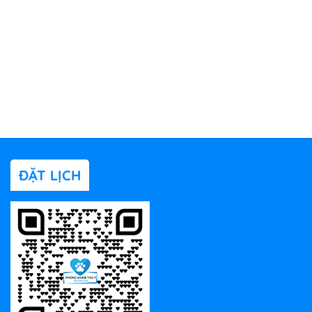
ĐẶT LỊCH