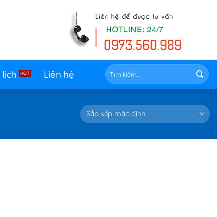
Tìm
 lịch
Liên hệ
kiếm: