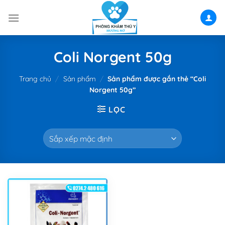
Skip
to
content
Coli Norgent 50g
Trang chủ
/
Sản phẩm
/
Sản phẩm được gắn thẻ “Coli
Norgent 50g”
LỌC