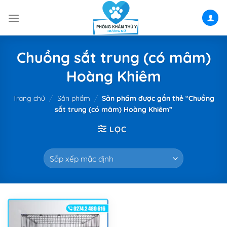
Skip
to
content
Chuồng sắt trung (có mâm)
Hoàng Khiêm
Trang chủ
/
Sản phẩm
/
Sản phẩm được gắn thẻ “Chuồng
sắt trung (có mâm) Hoàng Khiêm”
LỌC