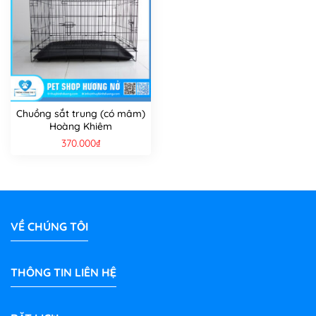
Chuồng sắt trung (có mâm)
Hoàng Khiêm
370.000
₫
VỀ CHÚNG TÔI
THÔNG TIN LIÊN HỆ