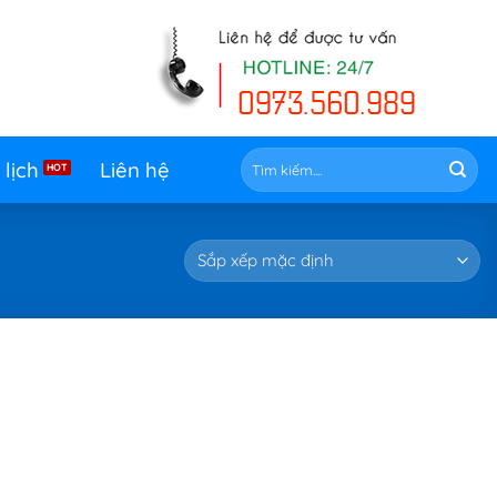
Tìm
 lịch
Liên hệ
kiếm: