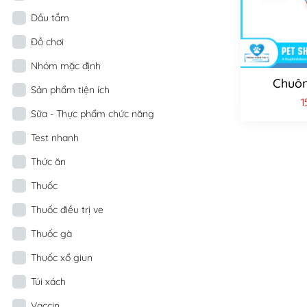
Dầu tắm
Đồ chơi
Nhóm mặc định
Chuôn
Sản phẩm tiện ích
1
Sữa - Thực phẩm chức năng
Test nhanh
Thức ăn
Thuốc
Thuốc điều trị ve
Thuốc gà
Thuốc xổ giun
Túi xách
Vaccin