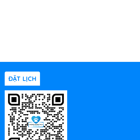
ĐẶT LỊCH