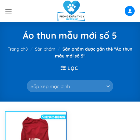
Skip
to
content
Áo thun mẫu mới số 5
Trang chủ
/
Sản phẩm
/
Sản phẩm được gắn thẻ “Áo thun
mẫu mới số 5”
LỌC