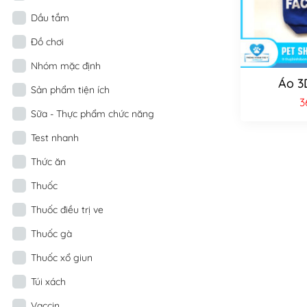
Dầu tắm
Đồ chơi
Nhóm mặc định
Áo 3
Sản phẩm tiện ích
3
Sữa - Thực phẩm chức năng
Test nhanh
Thức ăn
Thuốc
Thuốc điều trị ve
Thuốc gà
Thuốc xổ giun
Túi xách
Vaccin