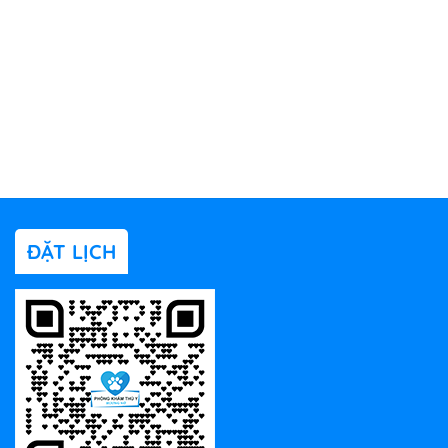
ĐẶT LỊCH