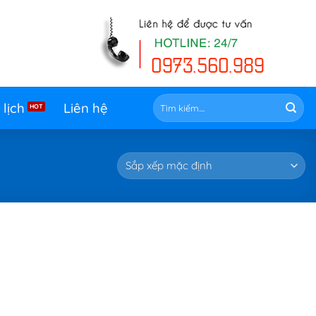
Tìm
 lịch
Liên hệ
kiếm: