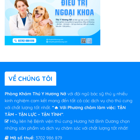
VỀ CHÚNG TÔI
Phòng Khám Thú Y Hương Nở
với đội ngũ bác sỹ thú y nhiều
kinh nghiệm cam kết mang đến tất cả các dịch vụ cho thú cưng
với chất lượng tốt nhất.
“🔥 Với Phương châm làm việc: TẬN
TÂM – TẬN LỰC – TẬN TÌNH”
.
Hãy liên hệ Bệnh viện thú cưng Hương Nở Bình Dương chọn
những sản phẩm và dịch vụ chăm sóc với chất lượng tốt nhất!
Mã số thuế:
3702 986 879