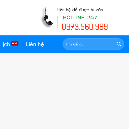
Tìm
 lịch
Liên hệ
kiếm: