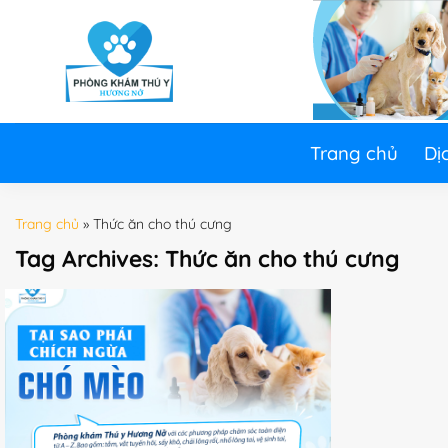
Skip
to
content
Trang chủ
Dị
Trang chủ
»
Thức ăn cho thú cưng
Tag Archives:
Thức ăn cho thú cưng