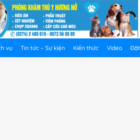
ch vụ
Tin tức – Sự kiện
Kiến thức
Video
Đặt