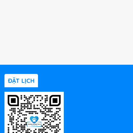
ĐẶT LỊCH