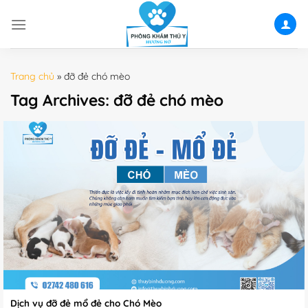
Skip
to
content
Trang chủ
»
đỡ đẻ chó mèo
Tag Archives:
đỡ đẻ chó mèo
Dịch vụ đỡ đẻ mổ đẻ cho Chó Mèo