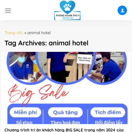
Skip
to
content
Trang chủ
»
animal hotel
Tag Archives:
animal hotel
Chương trình tri ân khách hàng BIG SALE trong năm 2024 của