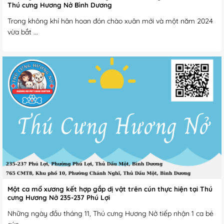
Thú cưng Hương Nở Bình Dương
Trong không khí hân hoan đón chào xuân mới và một năm 2024
vừa bắt ...
Một ca mổ xương kết hợp gắp dị vật trên cún thực hiện tại Thú
cưng Hương Nở 235-237 Phú Lợi
Những ngày đầu tháng 11, Thú cưng Hương Nở tiếp nhận 1 ca bé